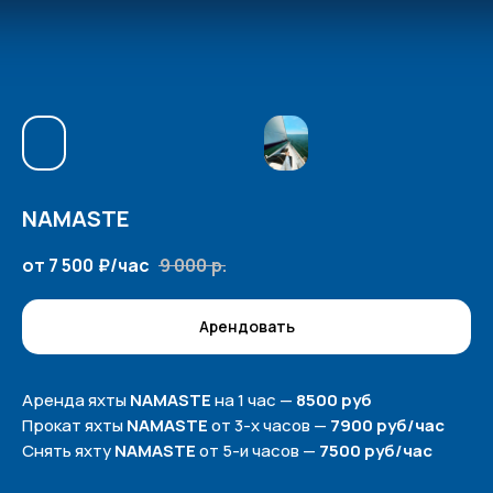
NAMASTE
от 7 500
₽/час
9 000
р.
Арендовать
Аренда яхты
NAMASTE
на 1 час —
8500 руб
Прокат яхты
NAMASTE
от 3-х часов —
7900 руб/час
Снять яхту
NAMASTE
от 5-и часов —
7500 руб/час