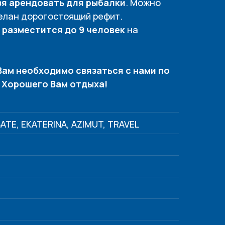
зя арендовать для рыбалки
. Можно
делан дорогостоящий рефит.
 разместится до 9 человек
на
 Вам необходимо связаться с нами по
. Хорошего Вам отдыха!
TE, EKATERINA, AZIMUT, TRAVEL