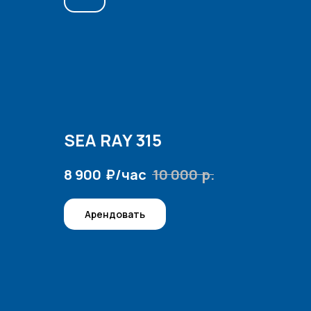
SEA RAY 315
₽/час
р.
8 900
10 000
Арендовать