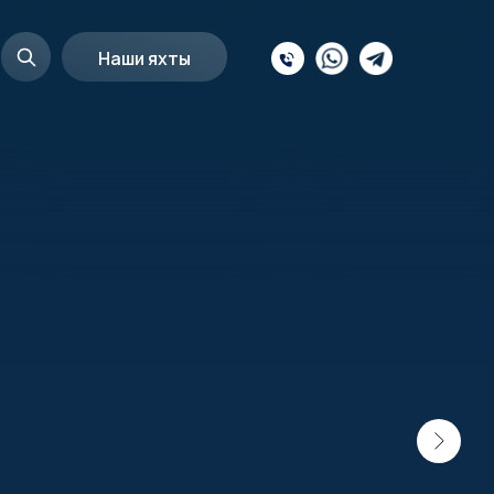
Наши яхты