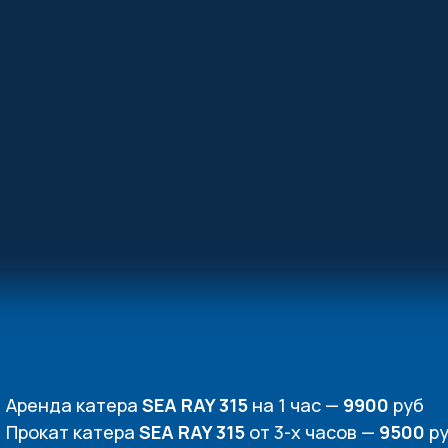
Аренда катера
SEA RAY 315
на 1 час —
9900
руб
Прокат катера
SEA RAY 315
от 3-х часов —
9500
ру