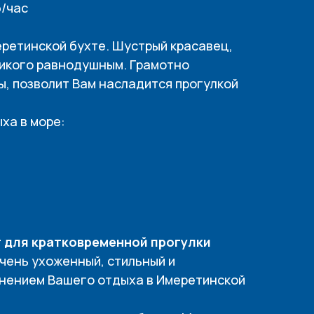
/час
еретинской бухте. Шустрый красавец,
никого равнодушным. Грамотно
, позволит Вам насладится прогулкой
ыха в море:
 для кратковременной прогулки
Очень ухоженный, стильный и
лнением Вашего отдыха в Имеретинской