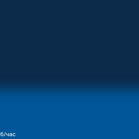
б/час