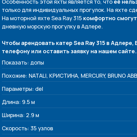
Особенность этой яхты является то, что
её нель
только для индивидуальных прогулок. На яхте с
На моторной яхте Sea Ray 315
комфортно смогут
дневную морскую прогулку в Адлере.
Чтобы арендовать катер Sea Ray 315 в Адлере,
телефону или оставить заявку на нашем сайте
Показать: допы
Похожие: NATALI, КРИСТИНА, MERCURY, BRUNO ABBA
Параметры: del
Длина: 9.5 м
Ширина: 2.9 м
Скорость: 35 узлов