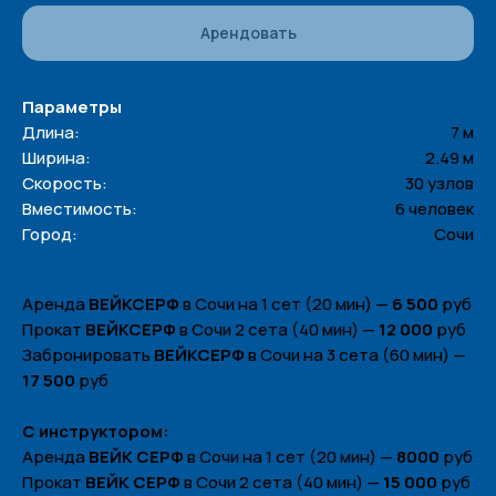
Арендовать
Параметры
Длина:
7 м
Ширина:
2.49 м
Скорость:
30 узлов
Вместимость:
6 человек
Город:
Сочи
Аренда
ВЕЙКСЕРФ
в Сочи на 1 сет (20 мин) —
6 500
руб
Прокат
ВЕЙКСЕРФ
в Сочи 2 сета (40 мин) —
12 000
руб
Забронировать
ВЕЙКСЕРФ
в Сочи на 3 сета (60 мин) —
17 500
руб
С инструктором:
Аренда
ВЕЙК СЕРФ
в Сочи на 1 сет (20 мин) —
8000
руб
Прокат
ВЕЙК СЕРФ
в Сочи 2 сета (40 мин) —
15 000
руб