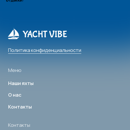
Сочи, Несебрская 3
Соц. сети