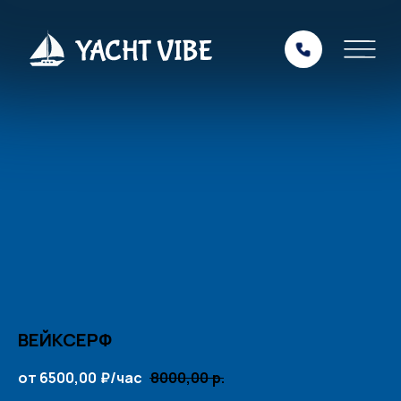
ВЕЙКСЕРФ
от 6500,00
₽/час
8000,00
р.