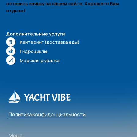
оставить заявку на нашем сайте. Хорошего Вам
Сочи, Несебрская 3
отдыха!
Соц. сети
Дополнительные услуги
Кейтеринг (доставка еды)
Гидроциклы
Морская рыбалка