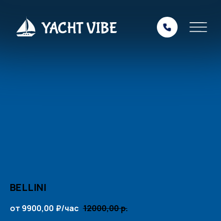
BELLINI
от 9900,00
₽/час
12000,00
р.