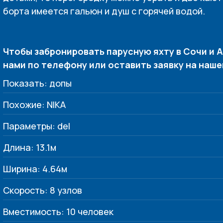
борта имеется гальюн и душ с горячей водой.
Чтобы забронировать парусную яхту в Сочи и 
нами по телефону или оставить заявку на наше
Показать: допы
Похожие: NIKA
Параметры: del
Длина: 13.1м
Ширина: 4.64м
Скорость: 8 узлов
Вместимость: 10 человек