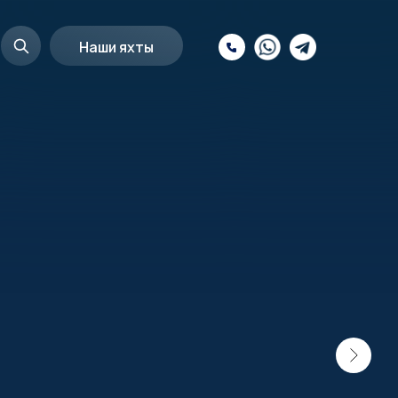
Наши яхты