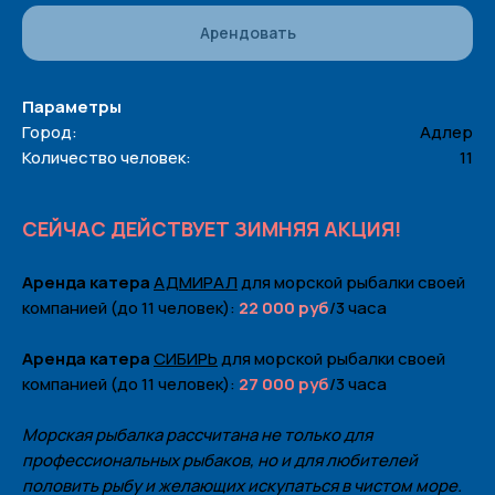
Арендовать
Параметры
Город:
Адлер
Количество человек:
11
СЕЙЧАС ДЕЙСТВУЕТ ЗИМНЯЯ АКЦИЯ!
Аренда катера
АДМИРАЛ
для морской рыбалки своей
компанией (до 11 человек):
22 000 руб
/3 часа
Аренда катера
СИБИРЬ
для морской рыбалки своей
компанией (до 11 человек):
27 000 руб
/3 часа
Морская рыбалка рассчитана не только для
профессиональных рыбаков, но и для любителей
половить рыбу и желающих искупаться в чистом море.