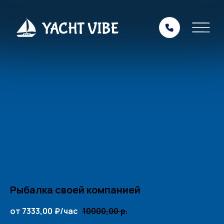
Рыбалка своей компанией
от 7333,00
₽/час
10000,00
р.