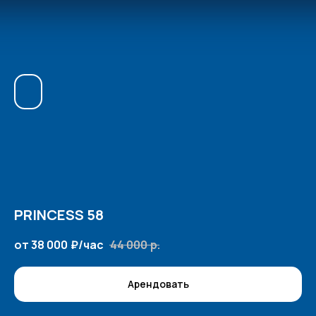
PRINCESS 58
от 38 000
₽/час
44 000
р.
Арендовать