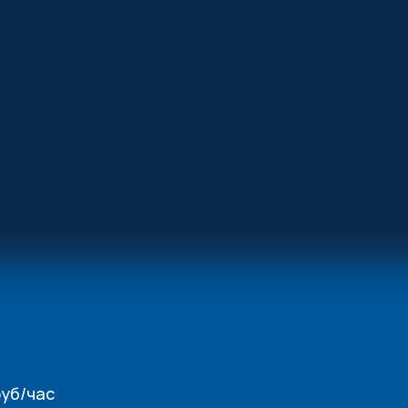
уб/час