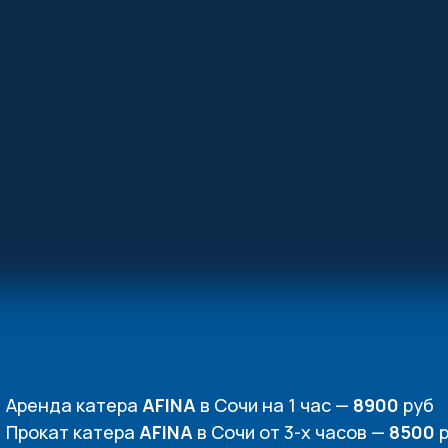
Аренда катера
AFINA
в Сочи на 1 час —
8900
руб
Прокат катера
AFINA
в Сочи от 3-х часов —
8500
р