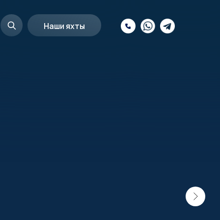
Наши яхты