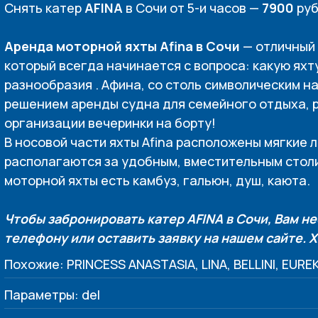
Снять катер
AFINA
в Сочи от 5-и часов —
7900
руб
Аренда моторной яхты Afina в Сочи
— отличный 
который всегда начинается с вопроса: какую яхт
разнообразия . Афина, со столь символическим 
решением аренды судна для семейного отдыха, 
организации вечеринки на борту!
В носовой части яхты Afina расположены мягкие 
располагаются за удобным, вместительным столи
моторной яхты есть камбуз, гальюн, душ, каюта.
Чтобы забронировать катер AFINA в Сочи, Вам н
телефону или оставить заявку на нашем сайте. 
Похожие: PRINCESS ANASTASIA, LINA, BELLINI, EURE
Параметры: del