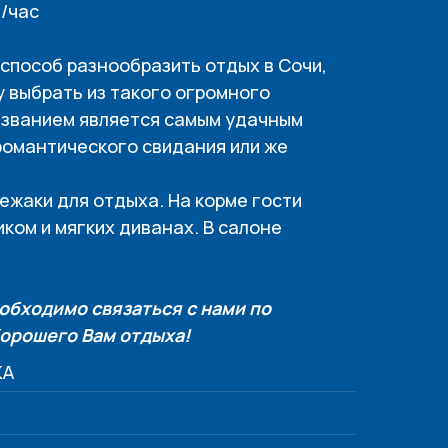
/час
способ разнообразить отдых в Сочи,
у выбрать из такого огромного
названием является самым удачным
романтического свидания или же
лежаки для отдыха. На корме гости
ком и мягких диванах. В салоне
еобходимо связаться с нами по
Хорошего Вам отдыха!
KA