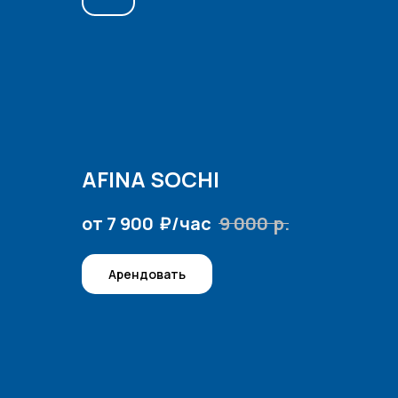
AFINA SOCHI
₽/час
р.
от 7 900
9 000
Арендовать