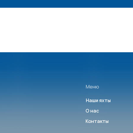
Меню
Наши яхты
О нас
Контакты