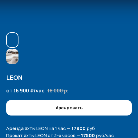
LEON
от 16 900
₽/час
18 000
р.
Арендовать
Аренда яхты LEON на 1 час —
17900
руб
Прокат яхты LEON от 3-х часов —
17500
руб/час