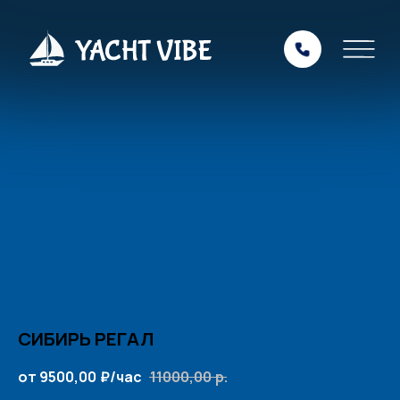
СИБИРЬ РЕГАЛ
от 9500,00
₽/час
11000,00
р.