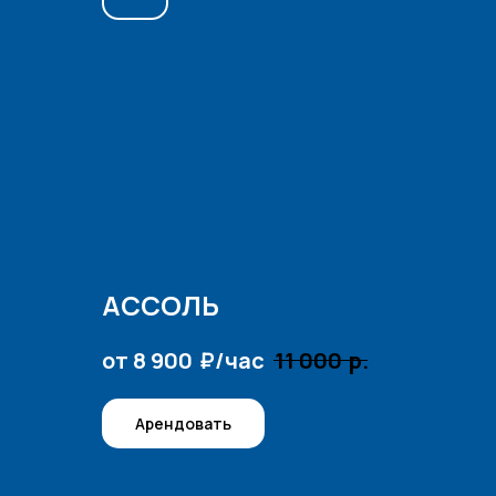
АССОЛЬ
₽/час
р.
от 8 900
11 000
Арендовать