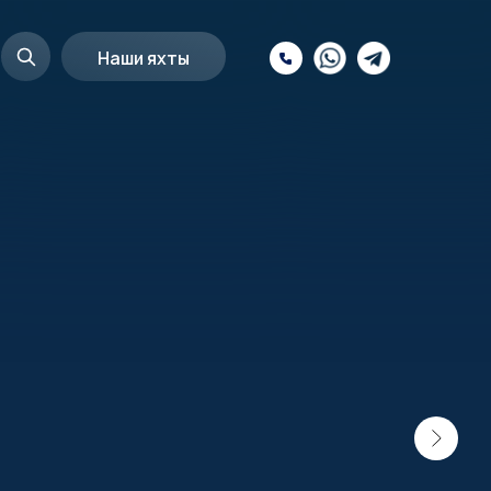
Наши яхты