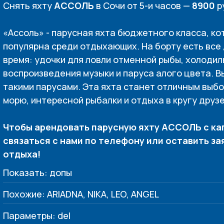
Снять яхту
АССОЛЬ
в Сочи от 5-и часов —
8900
р
«Ассоль» - парусная яхта бюджетного класса, к
популярна среди отдыхающих. На борту есть все 
время: удочки для ловли отменной рыбы, холодил
воспроизведения музыки и паруса алого цвета. 
такими парусами. Эта яхта станет отличным выбо
морю, интересной рыбалки и отдыха в кругу друзе
Чтобы арендовать парусную яхту АССОЛЬ с ка
связаться с нами по телефону или оставить за
отдыха!
Показать: допы
Похожие: ARIADNA, NIKA, LEO, ANGEL
Параметры: del