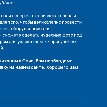
уб/час
оторая невероятно привлекательна и
для того, чтобы великолепно провести
ьник, оборудование для
Вы сможете сделать чудесные фото под
ром для увлекательных прогулок по
й.
питаном в Сочи, Вам необходимо
явку на нашем сайте. Хорошего Вам