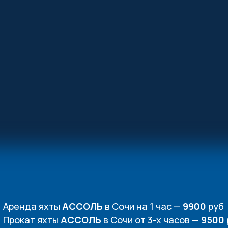
Аренда яхты
АССОЛЬ
в Сочи на 1 час —
9900
руб
Прокат яхты
АССОЛЬ
в Сочи от 3-х часов —
9500