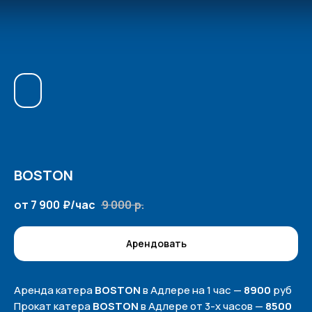
BOSTON
от 7 900
₽/час
9 000
р.
Арендовать
Аренда катера
BOSTON
в Адлере на 1 час —
8900
руб
Прокат катера
BOSTON
в Адлере от 3-х часов —
8500