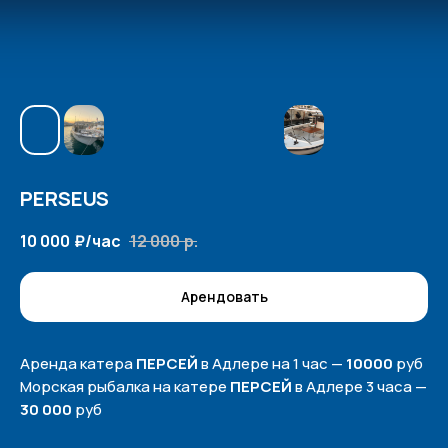
PERSEUS
10 000
₽/час
12 000
р.
Арендовать
Аренда катера
ПЕРСЕЙ
в Адлере на 1 час —
10000
руб
Морская рыбалка на катере
ПЕРСЕЙ
в Адлере 3 часа —
30 000
руб