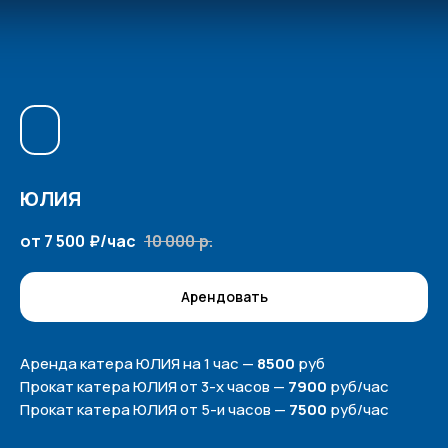
ЮЛИЯ
от 7 500
₽/час
10 000
р.
Арендовать
Аренда катера ЮЛИЯ на 1 час —
8500
руб
Прокат катера ЮЛИЯ от 3-х часов —
7900
руб/чаc
Прокат катера ЮЛИЯ от 5-и часов —
7500
руб/чаc