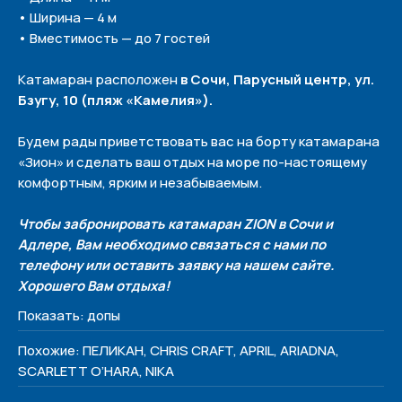
• Ширина — 4 м
• Вместимость — до 7 гостей
Катамаран расположен
в Сочи, Парусный центр, ул.
Бзугу, 10 (пляж «Камелия»).
Будем рады приветствовать вас на борту катамарана
«Зион» и сделать ваш отдых на море по-настоящему
комфортным, ярким и незабываемым.
Чтобы забронировать катамаран ZION в Сочи и
Адлере, Вам необходимо связаться с нами по
телефону или оставить заявку на нашем сайте.
Хорошего Вам отдыха!
Показать: допы
Политика конфиденциальности
Похожие: ПЕЛИКАН, CHRIS CRAFT, APRIL, ARIADNA,
SCARLETT O’HARA, NIKA
Меню