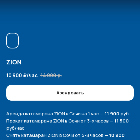
ZION
10 900
₽/час
14 000
р.
Арендовать
Аренда катамарана ZION в Сочи на 1 час —
11 900
руб
Прокат катамарана ZION в Сочи от 3-х часов —
11 500
руб/час
Снять катамаран ZION в Сочи от 5-и часов —
10 900